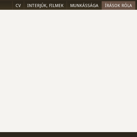
CV
INTERJÚK, FILMEK
MUNKÁSSÁGA
ÍRÁSOK RÓLA