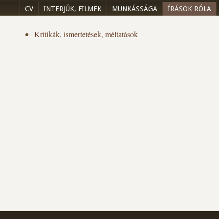
CV
INTERJÚK, FILMEK
MUNKÁSSÁGA
ÍRÁSOK RÓLA
Kritikák, ismertetések, méltatások